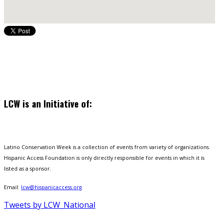
LCW is an Initiative of:
Latino Conservation Week is a collection of events from variety of organizations.
Hispanic Access Foundation is only directly responsible for events in which it is
listed as a sponsor.
Email:
lcw@hispanicaccess.org
Tweets by LCW_National