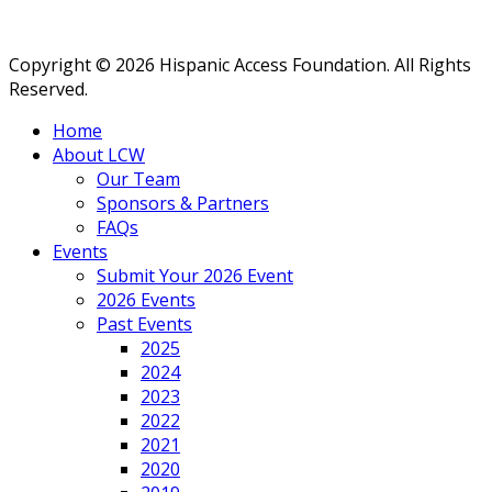
Copyright © 2026 Hispanic Access Foundation. All Rights
Reserved.
Home
About LCW
Our Team
Sponsors & Partners
FAQs
Events
Submit Your 2026 Event
2026 Events
Past Events
2025
2024
2023
2022
2021
2020