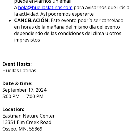
puede enviarnos un email
a
hola@huellaslatinas.com
para avisarnos que irás a
la actividad. Así podremos esperarte.
CANCELACIÓN:
Este evento podría ser cancelado
en horas de la mañana del mismo día del evento
dependiendo de las condiciones del clima u otros
imprevistos
Event Hosts:
Huellas Latinas
Date & time:
September 17, 2024
5:00 PM
-
7:00 PM
Location:
Eastman Nature Center
13351 Elm Creek Road
Osseo
,
MN
,
55369