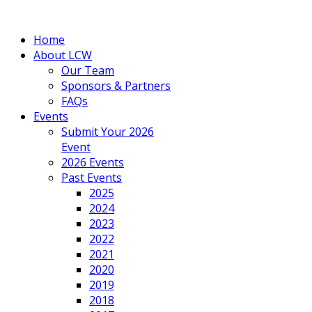
Home
About LCW
Our Team
Sponsors & Partners
FAQs
Events
Submit Your 2026
Event
2026 Events
Past Events
2025
2024
2023
2022
2021
2020
2019
2018