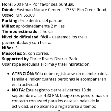
Hora:
5:00 PM – Por favor sea puntual.
Dónde:
Eastman Nature Center – 13351 Elm Creek Road.
Osseo, MN 55369
Parking:
Free dentro del parque
Millas:
apróximadamente 2 millas
Tiempo estimado:
2 horas
Nivel de dificultad:
fácil – usaremos los trails
pavimentados y con tierra.
Niños:
Si.
Mascotas:
Sí, con correa.
Supported by
Three Rivers District Park
Usar ropa adecuada al clima y traer hidratación.
ATENCIÓN:
Sólo debe registrarse un miembro de la
familia e indicar cuantas personas le acompañarán
en la actividad.
NOTA:
Este registro cierra el viernes 13 de
septiembre a las 4:30 PM. Luego nos pondremos en
contacto con usted para los detalles finales de la
actividad. Si no alcanzó a registrarse a tiempo,