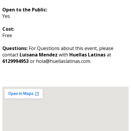
Open to the Public:
Yes
Cost:
Free
Questions:
For Questions about this event, please
contact
Luisana Mendez
with
Huellas Latinas
at
6129994953
or hola@huellaslatinas.com.