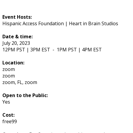
Event Hosts:
Hispanic Access Foundation | Heart in Brain Studios
Date & time:
July 20, 2023
12PM PST | 3PM EST
-
1PM PST | 4PM EST
Location:
zoom
zoom
zoom
,
FL
,
zoom
Open to the Public:
Yes
Cost:
free99