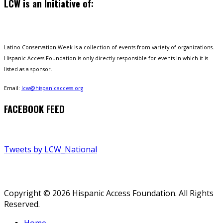
LCW is an Initiative of:
Latino Conservation Week is a collection of events from variety of organizations.
Hispanic Access Foundation is only directly responsible for events in which it is
listed as a sponsor.
Email:
lcw@hispanicaccess.org
FACEBOOK FEED
Tweets by LCW_National
Copyright © 2026 Hispanic Access Foundation. All Rights
Reserved.
Home