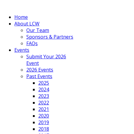
Home
About LCW
Our Team
Sponsors & Partners
FAQs
Events
Submit Your 2026
Event
2026 Events
Past Events
2025
2024
2023
2022
2021
2020
2019
2018